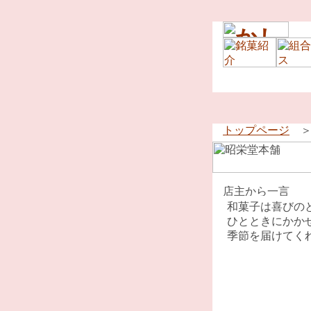
トップページ
和菓子は喜びの
ひとときにかか
季節を届けてく