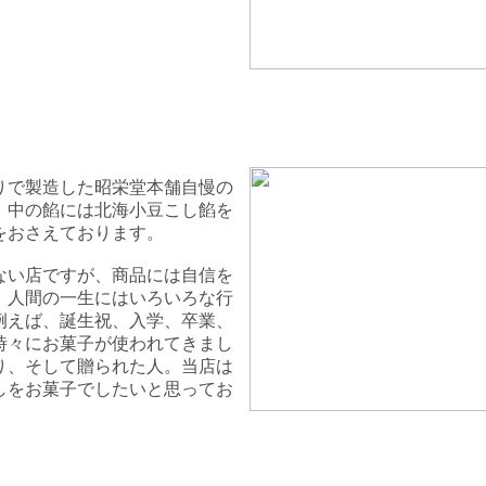
う
りで製造した昭栄堂本舗自慢の
。中の餡には北海小豆こし餡を
をおさえております。
ない店ですが、商品には自信を
。人間の一生にはいろいろな行
例えば、誕生祝、入学、卒業、
時々にお菓子が使われてきまし
り、そして贈られた人。当店は
しをお菓子でしたいと思ってお